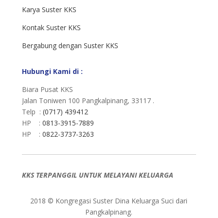
Karya Suster KKS
Kontak Suster KKS
Bergabung dengan Suster KKS
Hubungi Kami di :
Biara Pusat KKS
Jalan Toniwen 100 Pangkalpinang, 33117 .
Telp :
(0717) 439412
HP :
0813-3915-7889
HP :
0822-3737-3263
KKS TERPANGGIL UNTUK MELAYANI KELUARGA
2018 © Kongregasi Suster Dina Keluarga Suci dari
Pangkalpinang.