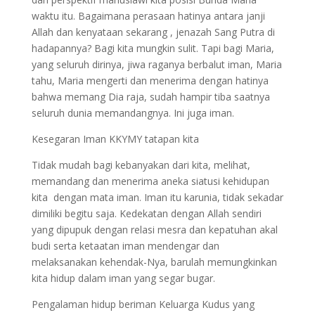
waktu itu. Bagaimana perasaan hatinya antara janji
Allah dan kenyataan sekarang , jenazah Sang Putra di
hadapannya? Bagi kita mungkin sulit. Tapi bagi Maria,
yang seluruh dirinya, jiwa raganya berbalut iman, Maria
tahu, Maria mengerti dan menerima dengan hatinya
bahwa memang Dia raja, sudah hampir tiba saatnya
seluruh dunia memandangnya. Ini juga iman.
Kesegaran Iman KKYMY tatapan kita
Tidak mudah bagi kebanyakan dari kita, melihat,
memandang dan menerima aneka siatusi kehidupan
kita dengan mata iman. Iman itu karunia, tidak sekadar
dimiliki begitu saja. Kedekatan dengan Allah sendiri
yang dipupuk dengan relasi mesra dan kepatuhan akal
budi serta ketaatan iman mendengar dan
melaksanakan kehendak-Nya, barulah memungkinkan
kita hidup dalam iman yang segar bugar.
Pengalaman hidup beriman Keluarga Kudus yang