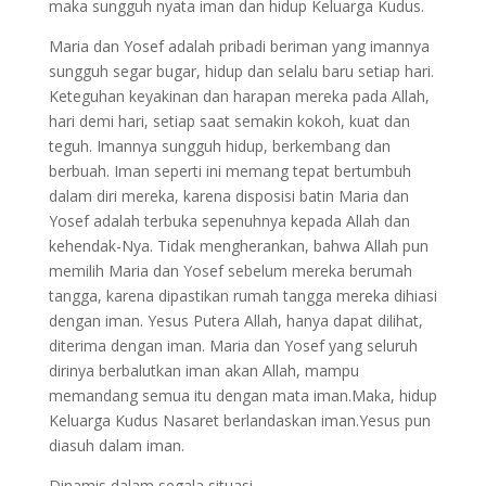
maka sungguh nyata iman dan hidup Keluarga Kudus.
Maria dan Yosef adalah pribadi beriman yang imannya
sungguh segar bugar, hidup dan selalu baru setiap hari.
Keteguhan keyakinan dan harapan mereka pada Allah,
hari demi hari, setiap saat semakin kokoh, kuat dan
teguh. Imannya sungguh hidup, berkembang dan
berbuah. Iman seperti ini memang tepat bertumbuh
dalam diri mereka, karena disposisi batin Maria dan
Yosef adalah terbuka sepenuhnya kepada Allah dan
kehendak-Nya. Tidak mengherankan, bahwa Allah pun
memilih Maria dan Yosef sebelum mereka berumah
tangga, karena dipastikan rumah tangga mereka dihiasi
dengan iman. Yesus Putera Allah, hanya dapat dilihat,
diterima dengan iman. Maria dan Yosef yang seluruh
dirinya berbalutkan iman akan Allah, mampu
memandang semua itu dengan mata iman.Maka, hidup
Keluarga Kudus Nasaret berlandaskan iman.Yesus pun
diasuh dalam iman.
Dinamis dalam segala situasi