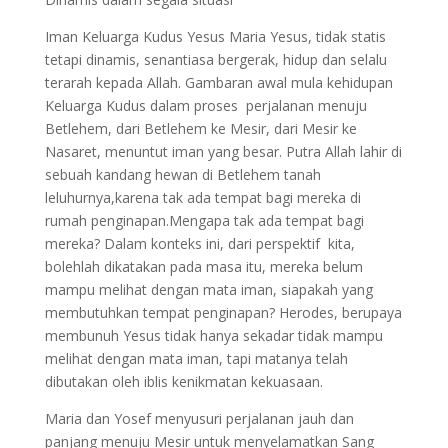
Iman Keluarga Kudus Yesus Maria Yesus, tidak statis
tetapi dinamis, senantiasa bergerak, hidup dan selalu
terarah kepada Allah. Gambaran awal mula kehidupan
Keluarga Kudus dalam proses perjalanan menuju
Betlehem, dari Betlehem ke Mesir, dari Mesir ke
Nasaret, menuntut iman yang besar. Putra Allah lahir di
sebuah kandang hewan di Betlehem tanah
leluhurnya,karena tak ada tempat bagi mereka di
rumah penginapan.Mengapa tak ada tempat bagi
mereka? Dalam konteks ini, dari perspektif kita,
bolehlah dikatakan pada masa itu, mereka belum
mampu melihat dengan mata iman, siapakah yang
membutuhkan tempat penginapan? Herodes, berupaya
membunuh Yesus tidak hanya sekadar tidak mampu
melihat dengan mata iman, tapi matanya telah
dibutakan oleh iblis kenikmatan kekuasaan.
Maria dan Yosef menyusuri perjalanan jauh dan
panjang menuju Mesir untuk menyelamatkan Sang