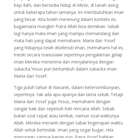
bayi Ilahi, dan bersedia hidup di Mesir, di tanah asing
untuk beberapa tahun lamanya. Ini membutuhkan iman
yang besar. Kita boleh merenung dalam konteks ini,
bagaimana mungkin Putra Allah bisa demikian. Sekali
lagi hanya mata iman yang mampu memandang dan
mata hati yang dapat memahami. Maria dan Yosef
yang hidupnya telah diselimuti iman, memahami hal ini,
meski secara manusiawi sepertinya pengalaman gelap
iman.Mereka menerima dan menjalaninya dengan
sukacita.Yesus pun bertumbuh dalam sukacita iman
Maria dan Yosef.
Tiga puluh tahun di Nasaret, dalam ketersembunyian,
sepertinya tak ada apa-apanya dan lama sekali. Tetapi
Maria dan Yosef juga Yesus, memahami dengan
sangat baik dan sepenuh hati rencana Allah. Sebab
bukan soal cepat atau lambat, namun soal waktunya
Allah. Mereka menanti dengan sabar kegenapan waktu
Allah untuk bertindak. Iman yang segar bugar, rela
menunggu sampai kapan pun. Bapa Yosef bahkan