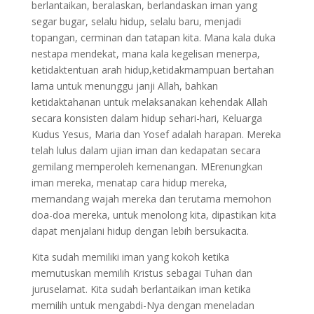
berlantaikan, beralaskan, berlandaskan iman yang
segar bugar, selalu hidup, selalu baru, menjadi
topangan, cerminan dan tatapan kita. Mana kala duka
nestapa mendekat, mana kala kegelisan menerpa,
ketidaktentuan arah hidup,ketidakmampuan bertahan
lama untuk menunggu janji Allah, bahkan
ketidaktahanan untuk melaksanakan kehendak Allah
secara konsisten dalam hidup sehari-hari, Keluarga
Kudus Yesus, Maria dan Yosef adalah harapan. Mereka
telah lulus dalam ujian iman dan kedapatan secara
gemilang memperoleh kemenangan. MErenungkan
iman mereka, menatap cara hidup mereka,
memandang wajah mereka dan terutama memohon
doa-doa mereka, untuk menolong kita, dipastikan kita
dapat menjalani hidup dengan lebih bersukacita.
Kita sudah memiliki iman yang kokoh ketika
memutuskan memilih Kristus sebagai Tuhan dan
juruselamat. Kita sudah berlantaikan iman ketika
memilih untuk mengabdi-Nya dengan meneladan